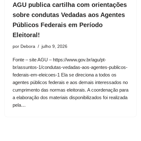
AGU publica cartilha com orientações
sobre condutas Vedadas aos Agentes
Públicos Federais em Período
Eleitoral!
por
Debora
julho 9, 2026
Fonte – site AGU – https://www.gov.br/agu/pt-
br/assuntos-1/condutas-vedadas-aos-agentes-publicos-
federais-em-eleicoes-1 Ela se direciona a todos os
agentes públicos federais e aos demais interessados no
cumprimento das normas eleitorais. A coordenação para
a elaboração dos materiais disponibilizados foi realizada
pela…