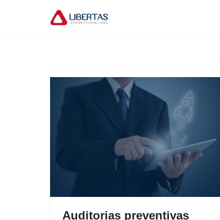
Pular
para
o
conteúdo
Auditorias preventivas