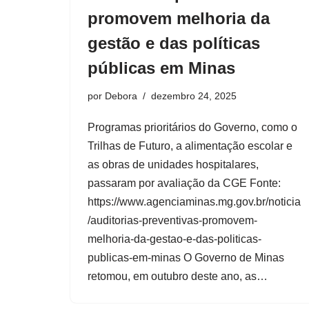
promovem melhoria da
gestão e das políticas
públicas em Minas
por
Debora
dezembro 24, 2025
Programas prioritários do Governo, como o
Trilhas de Futuro, a alimentação escolar e
as obras de unidades hospitalares,
passaram por avaliação da CGE Fonte:
https://www.agenciaminas.mg.gov.br/noticia
/auditorias-preventivas-promovem-
melhoria-da-gestao-e-das-politicas-
publicas-em-minas O Governo de Minas
retomou, em outubro deste ano, as…