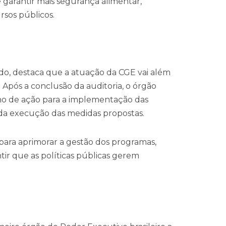
 garantir mais segurança alimentar,
rsos públicos.
do, destaca que a atuação da CGE vai além
 Após a conclusão da auditoria, o órgão
no de ação para a implementação das
a execução das medidas propostas.
ara aprimorar a gestão dos programas,
ir que as políticas públicas gerem