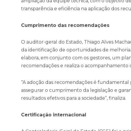
ampliação da equipe técnica, com o objetivo de
transparência e eficiência na aplicação dos recu
Cumprimento das recomendações
O auditor-geral do Estado, Thiago Alves Macha
da identificação de oportunidades de melhoria.
elabora, em conjunto com os gestores, um pla
recomendações e realiza o acompanhamento d
“A adoção das recomendações é fundamental p
assegurar o cumprimento da legislação e garant
resultados efetivos para a sociedade”, finaliza.
Certificação internacional