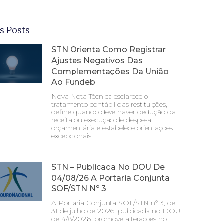
s Posts
STN Orienta Como Registrar
Ajustes Negativos Das
Complementações Da União
Ao Fundeb
Nova Nota Técnica esclarece o
tratamento contábil das restituições,
define quando deve haver dedução da
receita ou execução de despesa
orçamentária e estabelece orientações
excepcionais
STN – Publicada No DOU De
04/08/26 A Portaria Conjunta
SOF/STN Nº 3
A Portaria Conjunta SOF/STN nº 3, de
31 de julho de 2026, publicada no DOU
de 4/8/2026, promove alterações no