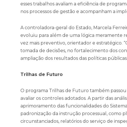
esses trabalhos avaliam a eficiência de program
nos processos de gestão e acompanham a imp
A controladora-geral do Estado, Marcela Ferrei
evoluiu para além de uma lógica meramente re
vez mais preventivo, orientador e estratégico. “
tomada de decisões, no fortalecimento dos contr
ampliação dos resultados das políticas públicas
Trilhas de Futuro
O programa Trilhas de Futuro também passou p
avaliar os controles adotados. A partir das anál
aprimoramento das funcionalidades do Sistema 
padronização da instrução processual, como plan
circunstanciados, relatórios do serviço de inspe