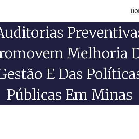
HO
Auditorias Preventiva
romovem Melhoria 
Gestão E Das Política
Públicas Em Minas