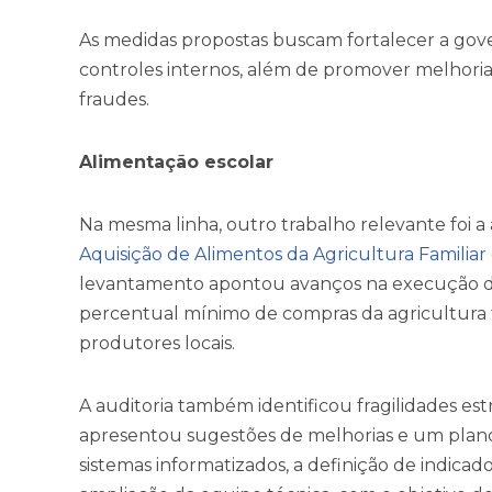
As medidas propostas buscam fortalecer a gove
controles internos, além de promover melhoria
fraudes.
Alimentação escolar
Na mesma linha, outro trabalho relevante foi
Aquisição de Alimentos da Agricultura Familiar
levantamento apontou avanços na execução 
percentual mínimo de compras da agricultura f
produtores locais.
A auditoria também identificou fragilidades estr
apresentou sugestões de melhorias e um plano
sistemas informatizados, a definição de indicad