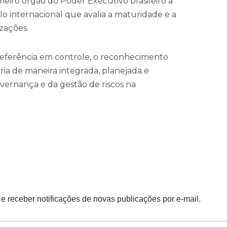
meiro órgão do Poder Executivo brasileiro a
elo internacional que avalia a maturidade e a
izações.
eferência em controle, o reconhecimento
oria de maneira integrada, planejada e
overnança e da gestão de riscos na
 e receber notificações de novas publicações por e-mail.