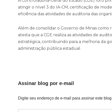
A Controladoria-Geral do Estado (CGE) foi o pri
atingir o nível 3 do IA-CM, certificação de mod
eficiência das atividades de auditoria das organ
Além de consolidar o Governo de Minas como r
atesta que a CGE realiza as atividades de audit
estratégica, contribuindo para a melhoria da g
administração pública estadual.
Assinar blog por e-mail
Digite seu endereço de e-mail para assinar este blog