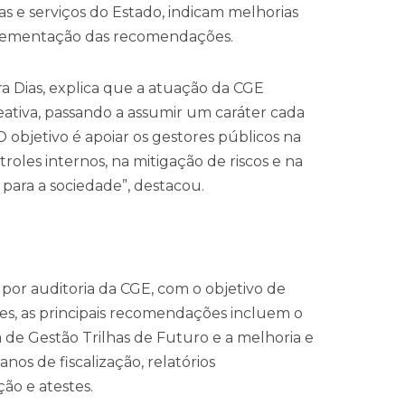
as e serviços do Estado, indicam melhorias
lementação das recomendações.
ra Dias, explica que a atuação da CGE
ativa, passando a assumir um caráter cada
O objetivo é apoiar os gestores públicos na
oles internos, na mitigação de riscos e na
 para a sociedade”, destacou.
or auditoria da CGE, com o objetivo de
ises, as principais recomendações incluem o
de Gestão Trilhas de Futuro e a melhoria e
os de fiscalização, relatórios
ção e atestes.