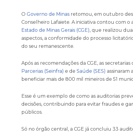
O
Governo de Minas
retomou, em outubro deste
Conselheiro Lafaiete. A iniciativa contou com o
Estado de Minas Gerais (CGE)
, que realizou duas
aspectos, a conformidade do processo licitatór
do seu remanescente.
Após as recomendações da CGE, as secretarias
Parcerias (Seinfra)
e de
Saúde (SES)
assinaram a
beneficiar mais de 800 mil mineiros de 51 munic
Esse é um exemplo de como as auditorias prev
decisões, contribuindo para evitar fraudes e gar
públicos.
Só no órgão central, a CGE já concluiu 33 audito