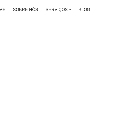
ME
SOBRE NÓS
SERVIÇOS
BLOG