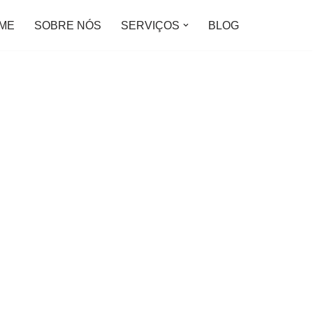
ME
SOBRE NÓS
SERVIÇOS
BLOG