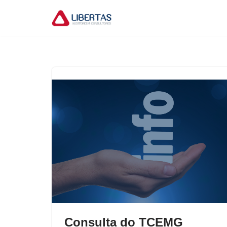
Pular
para
o
conteúdo
Consulta do TCEMG