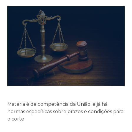
Matéria é de competência da União, e já há
normas específicas sobre prazos e condições para
o corte