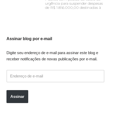
urgência para suspender despesas
de R$ 1.816.000,00 destinadas à
Assinar blog por e-mail
Digite seu endereço de e-mail para assinar este blog e
receber notificações de novas publicações por e-mail.
Assinar