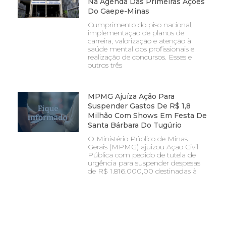
Na Agenda Das Primeiras Ações
Do Gaepe-Minas
Cumprimento do piso nacional,
implementação de planos de
carreira, valorização e atenção à
saúde mental dos profissionais e
realização de concursos. Esses e
outros três
MPMG Ajuíza Ação Para
Suspender Gastos De R$ 1,8
Milhão Com Shows Em Festa De
Santa Bárbara Do Tugúrio
O Ministério Público de Minas
Gerais (MPMG) ajuizou Ação Civil
Pública com pedido de tutela de
urgência para suspender despesas
de R$ 1.816.000,00 destinadas à