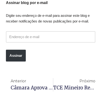
Assinar blog por e-mail
Digite seu endereço de e-mail para assinar este blog e
receber notificações de novas publicações por e-mail.
Assinar
Anterior
Próximo
Câmara Aprova PEC Que Permite Acúmulo De Cargos Por Professores
TCE Mineiro Reforça Que Executivo Não Pode Alterar Objeto De Emendas Impositivas Do Legislativo