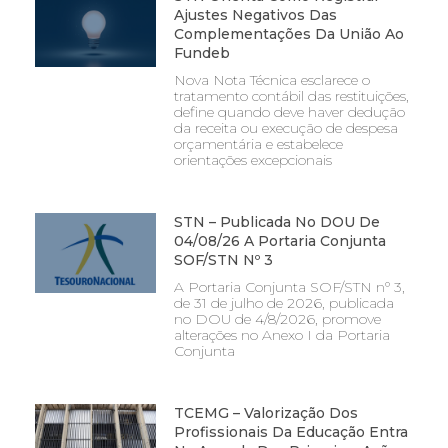
Ajustes Negativos Das
Complementações Da União Ao
Fundeb
Nova Nota Técnica esclarece o
tratamento contábil das restituições,
define quando deve haver dedução
da receita ou execução de despesa
orçamentária e estabelece
orientações excepcionais
STN – Publicada No DOU De
04/08/26 A Portaria Conjunta
SOF/STN Nº 3
A Portaria Conjunta SOF/STN nº 3,
de 31 de julho de 2026, publicada
no DOU de 4/8/2026, promove
alterações no Anexo I da Portaria
Conjunta
TCEMG – Valorização Dos
Profissionais Da Educação Entra