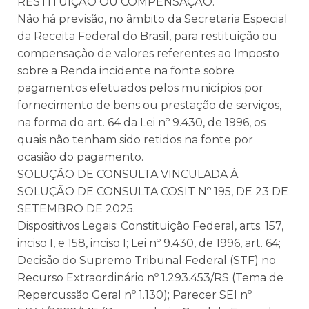
RESTITUIÇÃO OU COMPENSAÇÃO.
Não há previsão, no âmbito da Secretaria Especial
da Receita Federal do Brasil, para restituição ou
compensação de valores referentes ao Imposto
sobre a Renda incidente na fonte sobre
pagamentos efetuados pelos municípios por
fornecimento de bens ou prestação de serviços,
na forma do art. 64 da Lei nº 9.430, de 1996, os
quais não tenham sido retidos na fonte por
ocasião do pagamento.
SOLUÇÃO DE CONSULTA VINCULADA À
SOLUÇÃO DE CONSULTA COSIT Nº 195, DE 23 DE
SETEMBRO DE 2025.
Dispositivos Legais: Constituição Federal, arts. 157,
inciso I, e 158, inciso I; Lei nº 9.430, de 1996, art. 64;
Decisão do Supremo Tribunal Federal (STF) no
Recurso Extraordinário nº 1.293.453/RS (Tema de
Repercussão Geral nº 1.130); Parecer SEI nº