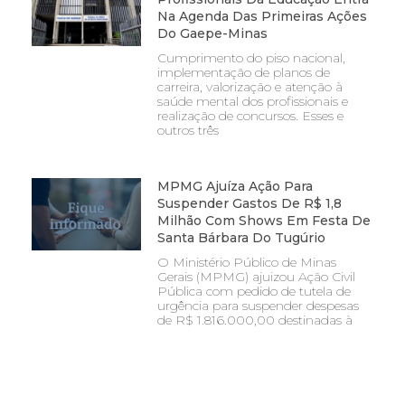
Na Agenda Das Primeiras Ações
Do Gaepe-Minas
Cumprimento do piso nacional,
implementação de planos de
carreira, valorização e atenção à
saúde mental dos profissionais e
realização de concursos. Esses e
outros três
MPMG Ajuíza Ação Para
Suspender Gastos De R$ 1,8
Milhão Com Shows Em Festa De
Santa Bárbara Do Tugúrio
O Ministério Público de Minas
Gerais (MPMG) ajuizou Ação Civil
Pública com pedido de tutela de
urgência para suspender despesas
de R$ 1.816.000,00 destinadas à