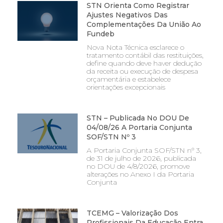
STN Orienta Como Registrar
Ajustes Negativos Das
Complementações Da União Ao
Fundeb
Nova Nota Técnica esclarece o
tratamento contábil das restituições,
define quando deve haver dedução
da receita ou execução de despesa
orçamentária e estabelece
orientações excepcionais
STN – Publicada No DOU De
04/08/26 A Portaria Conjunta
SOF/STN Nº 3
A Portaria Conjunta SOF/STN nº 3,
de 31 de julho de 2026, publicada
no DOU de 4/8/2026, promove
alterações no Anexo I da Portaria
Conjunta
TCEMG – Valorização Dos
Profissionais Da Educação Entra