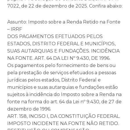
7022, de 22 de dezembro de 2025. Confira abaixo:
Assunto: Imposto sobre a Renda Retido na Fonte
– IRRF
DOS PAGAMENTOS EFETUADOS PELOS
ESTADOS, DISTRITO FEDERAL E MUNICÍPIOS,
SUAS AUTARQUIAS E FUNDAÇÕES. INCIDÊNCIA
NA FONTE. ART. 64 DA LEI Nº 9.430, DE 1996.
Os pagamentos pelo fornecimento de bens ou
pela prestação de serviços efetuados a pessoas
jurídicas pelos estados, Distrito Federal e
municípios e suas autarquias e fundações estão
sujeitos à incidência do Imposto sobre a Renda na
fonte na forma do art. 64 da Lei nº 9.430, de 27 de
dezembro de 1996.
ART. 158, INCISO I, DA CONSTITUIÇÃO FEDERAL.
IMPOSTO INCIDENTE NA FONTE NÃO RETIDO.