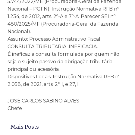
5.744/2022/ME (Procuradoria-Geral da Fazenda
Nacional – PGFN); Instrução Normativa RFB nº
1.234, de 2012, arts. 2º-A e 7º-A; Parecer SEI nº
480/2025/MF (Procuradoria-Geral da Fazenda
Nacional).
Assunto: Processo Administrativo Fiscal
CONSULTA TRIBUTÁRIA. INEFICÁCIA.
É ineficaz a consulta formulada por quem não
seja o sujeito passivo da obrigação tributária
principal ou acessória.
Dispositivos Legais: Instrução Normativa RFB nº
2.058, de 2021, arts. 2º, I, e 27, I.
JOSÉ CARLOS SABINO ALVES
Chefe
Mais Posts