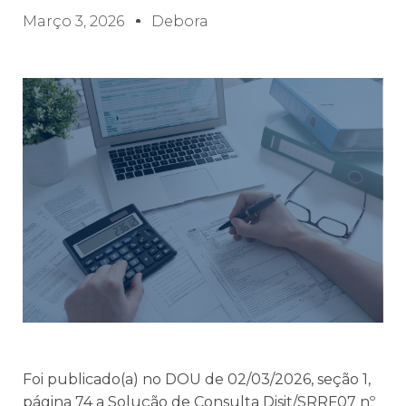
Março 3, 2026
Debora
Foi publicado(a) no DOU de 02/03/2026, seção 1,
página 74 a Solução de Consulta Disit/SRRF07 nº