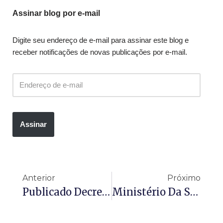
Assinar blog por e-mail
Digite seu endereço de e-mail para assinar este blog e
receber notificações de novas publicações por e-mail.
Assinar
Anterior
Próximo
Publicado Decreto Que Aprimora A Lei De Incentivo Ao Esporte
Ministério Da Saúde Lança Primeiro Manual De Auditoria Do SUS E Amplia Em 137% A Fiscalização No País