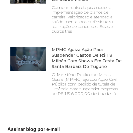
Cumprimento do piso nacional,
implementação de planos de
carreira, valorização e atenção à
saúde mental dos profissionais e
realização de concursos. Esses e
outros três
MPMG Ajuíza Ação Para
Suspender Gastos De R$ 1,8
Milhão Com Shows Em Festa De
Santa Bárbara Do Tugúrio
O Ministério Público de Minas
Gerais (MPMG) ajuizou Ação Civil
Pública com pedido de tutela de
urgência para suspender despesas
de R$ 1.816.000,00 destinadas à
Assinar blog por e-mail