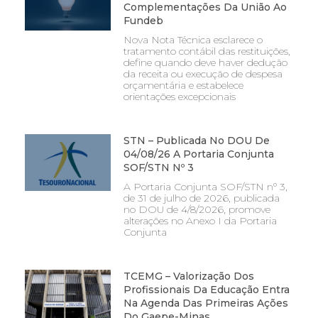
Complementações Da União Ao
Fundeb
Nova Nota Técnica esclarece o
tratamento contábil das restituições,
define quando deve haver dedução
da receita ou execução de despesa
orçamentária e estabelece
orientações excepcionais
STN – Publicada No DOU De
04/08/26 A Portaria Conjunta
SOF/STN Nº 3
A Portaria Conjunta SOF/STN nº 3,
de 31 de julho de 2026, publicada
no DOU de 4/8/2026, promove
alterações no Anexo I da Portaria
Conjunta
TCEMG – Valorização Dos
Profissionais Da Educação Entra
Na Agenda Das Primeiras Ações
Do Gaepe-Minas