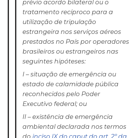
prévio acordo bilateral ou o
tratamento recíproco para a
utilização de tripulação
estrangeira nos serviços aéreos
prestados no País por operadores
brasileiros ou estrangeiros nas
seguintes hipóteses:
I – situação de emergência ou
estado de calamidade pública
reconhecidos pelo Poder
Executivo federal; ou
II – existência de emergência
ambiental declarada nos termos
do
inciso IX do
caput
do art. 2º da