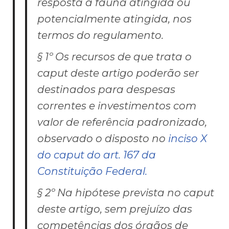
resposta à fauna atingida ou
potencialmente atingida, nos
termos do regulamento.
§ 1º Os recursos de que trata o
caput
deste artigo poderão ser
destinados para despesas
correntes e investimentos com
valor de referência padronizado,
observado o disposto no
inciso X
do
caput
do art. 167 da
Constituição Federal.
§ 2º Na hipótese prevista no
caput
deste artigo, sem prejuízo das
competências dos órgãos de