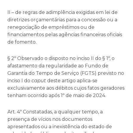
II – de regras de adimplência exigidas em lei de
diretrizes orçamentárias para a concessão ou a
renegociação de empréstimos ou de
financiamentos pelas agências financeiras oficiais
de fomento.
§ 2º Observado o disposto no inciso II do § 1º, o
afastamento da regularidade ao Fundo de
Garantia do Tempo de Serviço (FGTS) previsto no
inciso I do
caput
deste artigo aplica-se
exclusivamente aos débitos cujos fatos geradores
tenham ocorrido após 1º de maio de 2024.
Art. 4º Constatadas, a qualquer tempo, a
presença de vícios nos documentos
apresentados ou a inexistência do estado de