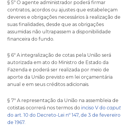
§ 5º O agente administrador poderá firmar
contratos, acordos ou ajustes que estabeleçam
deveres e obrigações necessários à realização de
suas finalidades, desde que as obrigações
assumidas não ultrapassem a disponibilidade
financeira do fundo.
§ 6º A integralização de cotas pela União será
autorizada em ato do Ministro de Estado da
Fazenda e poderá ser realizada por meio de
aporte da União previsto em lei orçamentária
anual e em seus créditos adicionais.
§ 7º A representação da União na assembleia de
cotistas ocorrerá nos termos do
inciso V do
caput
do art. 10 do Decreto-Lei nº 147, de 3 de fevereiro
de 1967.