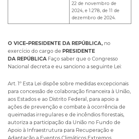
22 de novembro de
2024, e 1.278, de 11 de
dezembro de 2024.
O VICE–PRESIDENTE DA REPÚBLICA,
no
exercício do cargo de
PRESIDENTE
DA REPÚBLICA
Faço saber que o Congresso
Nacional decreta e eu sanciono a seguinte Lei:
Art. 1º Esta Lei dispõe sobre medidas excepcionais
para concessão de colaboração financeira à União,
aos Estados e ao Distrito Federal, para apoio a
ações de prevenção e combate à ocorrência de
queimadas irregulares e de incêndios florestais,
autoriza a participação da União no Fundo de
Apoio à Infraestrutura para Recuperação e
Adaptação a Eventos Climáticos Extremos,