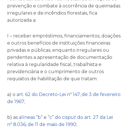
prevenção e combate à ocorrência de queimadas
irregulares e de incêndios florestais, fica
autorizada a:
I – receber empréstimos, financiamentos, doações
e outros benefícios de instituições financeiras
privadas e públicas, enquanto irregulares ou
pendentes a apresentação de documentação
relativa à regularidade fiscal, trabalhista e
previdenciária e o cumprimento de outros
requisitos de habilitação de que tratam:
a) o
art. 62 do Decreto-Lei nº 147, de 3 de fevereiro
de 1967
;
b) as
alíneas “b”
e
“c” do
caput
do art. 27 da Lei
nº 8.036, de 11 de maio de 1990
;