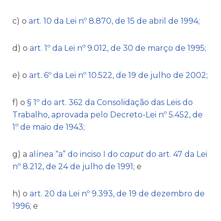
c) o
art. 10 da Lei nº 8.870, de 15 de abril de 1994;
d) o
art. 1º da Lei nº 9.012, de 30 de março de 1995;
e) o
art. 6º da Lei nº 10.522, de 19 de julho de 2002
;
f) o
§ 1º do art. 362 da Consolidação das Leis do
Trabalho, aprovada pelo Decreto-Lei nº 5.452, de
1º de maio de 1943;
g) a
alínea “a” do inciso I do
caput
do art. 47 da Lei
nº 8.212, de 24 de julho de 1991
; e
h) o
art. 20 da Lei nº 9.393, de 19 de dezembro de
1996
; e