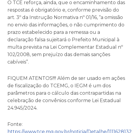
O TCE reforça, ainda, que o encaminhamento das
respostas é obrigatório e, conforme previsão do
art. 3º da Instrução Normativa nº 01/16, “a omissão
no envio das informações, o não cumprimento do
prazo estabelecido para a remessa ou a
declaração falsa sujeitará o Prefeito Municipal à
multa prevista na Lei Complementar Estadual nº
102/2008, sem prejuízo das demais sanções
cabíveis”.
FIQUEM ATENTOS!!!! Além de ser usado em ações
de fiscalização do TCEMG, o IEGM é um dos
parâmetros para o cálculo das contrapartidas na
celebração de convênios conforme Lei Estadual
24.945/2024.
Fonte:
https://www.tce.mg.gov.br/noticia/Detalhe/1111628132