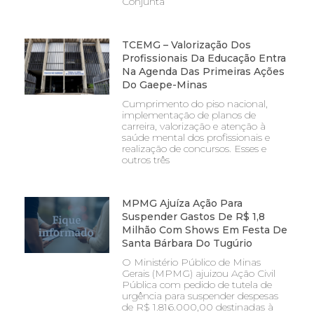
Conjunta
TCEMG – Valorização Dos
Profissionais Da Educação Entra
Na Agenda Das Primeiras Ações
Do Gaepe-Minas
Cumprimento do piso nacional,
implementação de planos de
carreira, valorização e atenção à
saúde mental dos profissionais e
realização de concursos. Esses e
outros três
MPMG Ajuíza Ação Para
Suspender Gastos De R$ 1,8
Milhão Com Shows Em Festa De
Santa Bárbara Do Tugúrio
O Ministério Público de Minas
Gerais (MPMG) ajuizou Ação Civil
Pública com pedido de tutela de
urgência para suspender despesas
de R$ 1.816.000,00 destinadas à