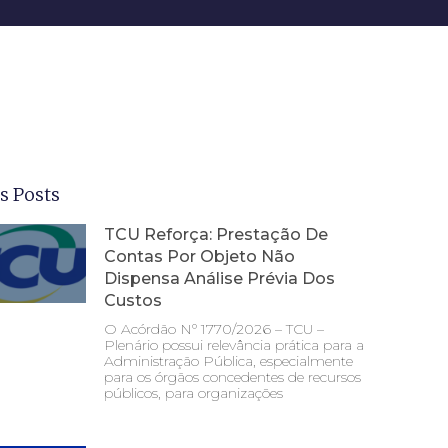
s Posts
TCU Reforça: Prestação De
Contas Por Objeto Não
Dispensa Análise Prévia Dos
Custos
O Acórdão Nº 1770/2026 – TCU –
Plenário possui relevância prática para a
Administração Pública, especialmente
para os órgãos concedentes de recursos
públicos, para organizações