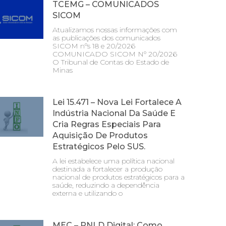
TCEMG – COMUNICADOS
SICOM
Atualizamos nossas informações com
as publicações dos comunicados
SICOM nºs 18 e 20/2026
COMUNICADO SICOM Nº 20/2026
O Tribunal de Contas do Estado de
Minas
Lei 15.471 – Nova Lei Fortalece A
Indústria Nacional Da Saúde E
Cria Regras Especiais Para
Aquisição De Produtos
Estratégicos Pelo SUS.
A lei estabelece uma política nacional
destinada a fortalecer a produção
nacional de produtos estratégicos para a
saúde, reduzindo a dependência
externa e utilizando o
MEC – PNLD Digital: Como