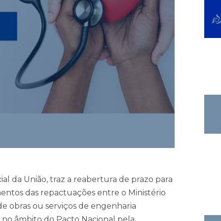
cial da União, traz a reabertura de prazo para
entos das repactuações entre o Ministério
 de obras ou serviços de engenharia
s no âmbito do Pacto Nacional pela