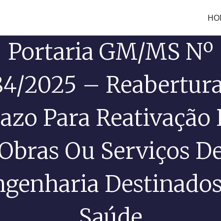
HO
Portaria GM/MS Nº
84/2025 – Reabertur
azo Para Reativação
Obras Ou Serviços D
ngenharia Destinados
Saúde