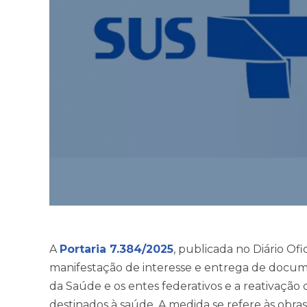
A
Portaria 7.384/2025
, publicada no Diário Ofi
manifestação de interesse e entrega de docum
da Saúde e os entes federativos e a reativação
destinados à saúde. A medida se refere às obra