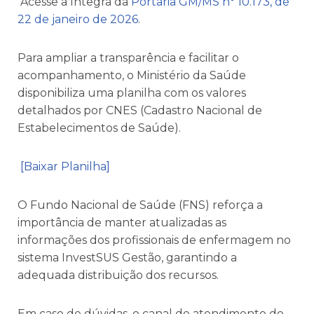
Acesse a íntegra da
Portaria GM/MS n° 10.173, de
22 de janeiro de 2026
.
Para ampliar a transparência e facilitar o
acompanhamento, o Ministério da Saúde
disponibiliza uma planilha com os valores
detalhados por CNES (Cadastro Nacional de
Estabelecimentos de Saúde).
[Baixar Planilha]
O Fundo Nacional de Saúde (FNS) reforça a
importância de manter atualizadas as
informações dos profissionais de enfermagem no
sistema InvestSUS Gestão, garantindo a
adequada distribuição dos recursos.
Em caso de dúvidas, o canal de atendimento do