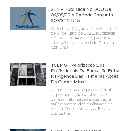
STN – Publicada No DOU De
04/08/26 A Portaria Conjunta
SOF/STN Nº 3
A Portaria Conjunta SOF/STN nº 3,
de 31 de julho de 2026, publicada
no DOU de 4/8/2026, promove
alterações no Anexo I da Portaria
Conjunta
TCEMG – Valorização Dos
Profissionais Da Educação Entra
Na Agenda Das Primeiras Ações
Do Gaepe-Minas
Cumprimento do piso nacional,
implementação de planos de
carreira, valorização e atenção à
saúde mental dos profissionais e
realização de concursos. Esses e
outros três