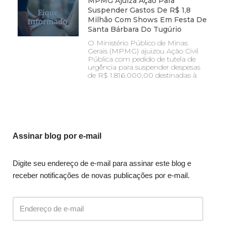
MPMG Ajuíza Ação Para
Suspender Gastos De R$ 1,8
Milhão Com Shows Em Festa De
Santa Bárbara Do Tugúrio
O Ministério Público de Minas
Gerais (MPMG) ajuizou Ação Civil
Pública com pedido de tutela de
urgência para suspender despesas
de R$ 1.816.000,00 destinadas à
Assinar blog por e-mail
Digite seu endereço de e-mail para assinar este blog e
receber notificações de novas publicações por e-mail.