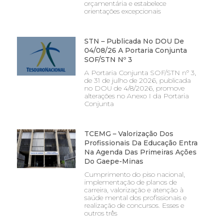
orçamentária e estabelece
orientações excepcionais
STN – Publicada No DOU De
04/08/26 A Portaria Conjunta
SOF/STN Nº 3
A Portaria Conjunta SOF/STN nº 3,
de 31 de julho de 2026, publicada
no DOU de 4/8/2026, promove
alterações no Anexo I da Portaria
Conjunta
TCEMG – Valorização Dos
Profissionais Da Educação Entra
Na Agenda Das Primeiras Ações
Do Gaepe-Minas
Cumprimento do piso nacional,
implementação de planos de
carreira, valorização e atenção à
saúde mental dos profissionais e
realização de concursos. Esses e
outros três