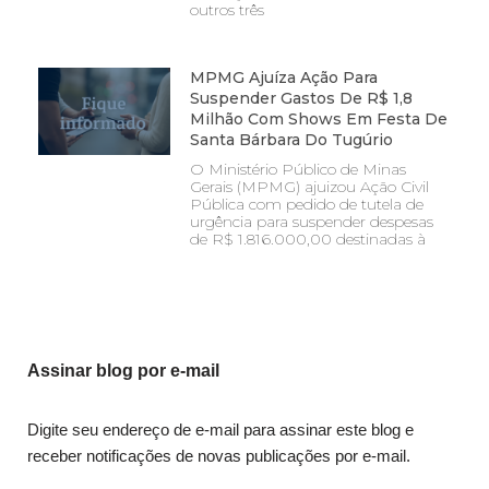
outros três
MPMG Ajuíza Ação Para
Suspender Gastos De R$ 1,8
Milhão Com Shows Em Festa De
Santa Bárbara Do Tugúrio
O Ministério Público de Minas
Gerais (MPMG) ajuizou Ação Civil
Pública com pedido de tutela de
urgência para suspender despesas
de R$ 1.816.000,00 destinadas à
Assinar blog por e-mail
Digite seu endereço de e-mail para assinar este blog e
receber notificações de novas publicações por e-mail.