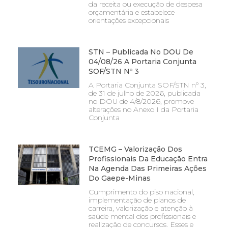
da receita ou execução de despesa
orçamentária e estabelece
orientações excepcionais
STN – Publicada No DOU De
04/08/26 A Portaria Conjunta
SOF/STN Nº 3
A Portaria Conjunta SOF/STN nº 3,
de 31 de julho de 2026, publicada
no DOU de 4/8/2026, promove
alterações no Anexo I da Portaria
Conjunta
TCEMG – Valorização Dos
Profissionais Da Educação Entra
Na Agenda Das Primeiras Ações
Do Gaepe-Minas
Cumprimento do piso nacional,
implementação de planos de
carreira, valorização e atenção à
saúde mental dos profissionais e
realização de concursos. Esses e