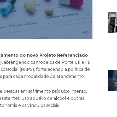
çamento do novo Projeto Referenciado
)
, abrangendo os modelos de Porte I, II e III.
icossocial (RAPS), fortalecendo a política de
as para cada modalidade de atendimento.
e pessoas em sofrimento psíquico intenso,
sistentes, uso abusivo de álcool e outras
nomia e os vínculos sociais.