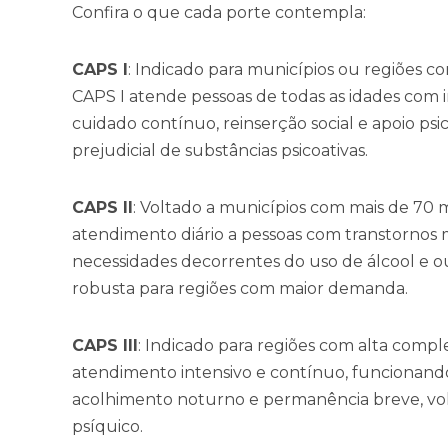
Confira o que cada porte contempla:
CAPS I
: Indicado para municípios ou regiões c
CAPS I atende pessoas de todas as idades com
cuidado contínuo, reinserção social e apoio psi
prejudicial de substâncias psicoativas.
CAPS II
: Voltado a municípios com mais de 70 
atendimento diário a pessoas com transtornos m
necessidades decorrentes do uso de álcool e o
robusta para regiões com maior demanda.
CAPS III
: Indicado para regiões com alta comp
atendimento intensivo e contínuo, funcionando 
acolhimento noturno e permanência breve, vol
psíquico.