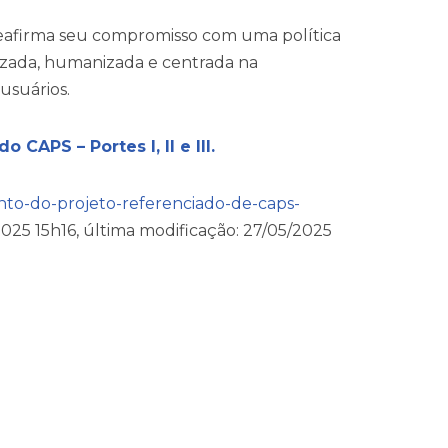
 reafirma seu compromisso com uma política
alizada, humanizada e centrada na
usuários.
CAPS – Portes I, II e III.
ento-do-projeto-referenciado-de-caps-
025 15h16, última modificação: 27/05/2025