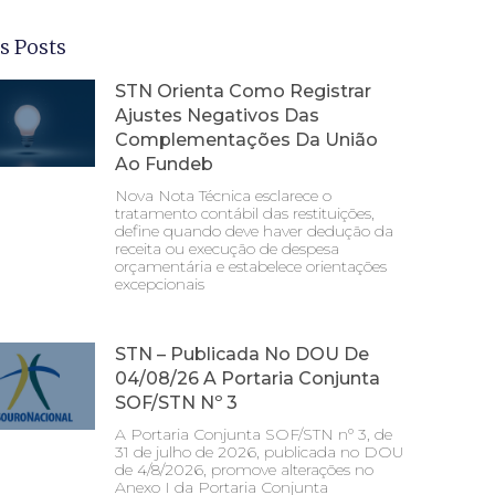
s Posts
STN Orienta Como Registrar
Ajustes Negativos Das
Complementações Da União
Ao Fundeb
Nova Nota Técnica esclarece o
tratamento contábil das restituições,
define quando deve haver dedução da
receita ou execução de despesa
orçamentária e estabelece orientações
excepcionais
STN – Publicada No DOU De
04/08/26 A Portaria Conjunta
SOF/STN Nº 3
A Portaria Conjunta SOF/STN nº 3, de
31 de julho de 2026, publicada no DOU
de 4/8/2026, promove alterações no
Anexo I da Portaria Conjunta