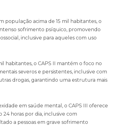
om população acima de 15 mil habitantes, o
 intenso sofrimento psíquico, promovendo
cossocial, inclusive para aqueles com uso
mil habitantes, o CAPS II mantém o foco no
entais severos e persistentes, inclusive com
utras drogas, garantindo uma estrutura mais
lexidade em saúde mental, o CAPS III oferece
24 horas por dia, inclusive com
tado a pessoas em grave sofrimento