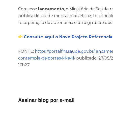
Com esse
lançamento
, o Ministério da Saúde
pública de saúde mental mais eficaz, territori
recuperação da autonomia e da dignidade dos 
Consulte aqui o Novo Projeto Referenciado 
FONTE:
https://portalfns.saude.gov.br/lancam
contempla-os-portes-i-ii-e-iii/
publicado: 27/05/2
16h27
Assinar blog por e-mail