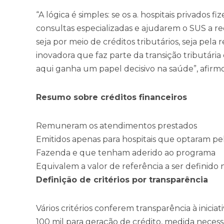
“A lógica é simples: se os a. hospitais privados f
consultas especializadas e ajudarem o SUS a r
seja por meio de créditos tributários, seja pela
inovadora que faz parte da transição tributári
aqui ganha um papel decisivo na saúde”, afirm
Resumo sobre créditos financeiros
Remuneram os atendimentos prestados
Emitidos apenas para hospitais que optaram pel
Fazenda e que tenham aderido ao programa
Equivalem a valor de referência a ser definido
Definição de critérios por transparência
Vários critérios conferem transparência à inicia
100 mil para geração de crédito, medida necessá