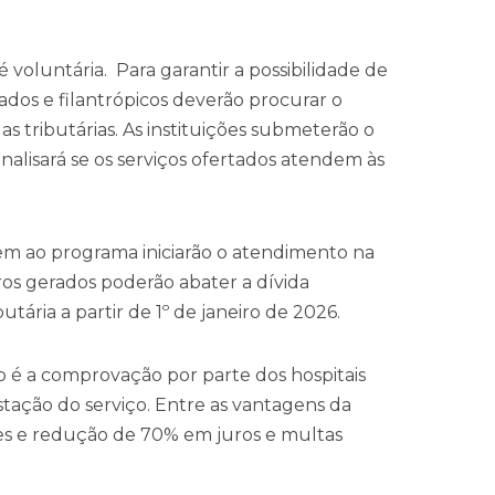
voluntária. Para garantir a possibilidade de
ivados e filantrópicos deverão procurar o
as tributárias. As instituições submeterão o
nalisará se os serviços ofertados atendem às
irem ao programa iniciarão o atendimento na
ros gerados poderão abater a dívida
utária a partir de 1º de janeiro de 2026.
ão é a comprovação por parte dos hospitais
stação do serviço. Entre as vantagens da
ses e redução de 70% em juros e multas