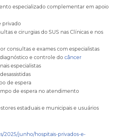
mento especializado complementar em apoio
e privado
tas e cirurgias do SUS nas Clínicas e nos
por consultas e exames com especialistas
 diagnóstico e controle do
câncer
ais especialistas
desassistidas
po de espera
tempo de espera no atendimento
stores estaduais e municipais e usuários
as/2025/junho/hospitais-privados-e-