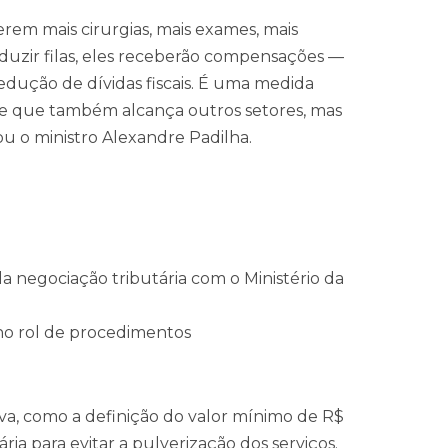
izerem mais cirurgias, mais exames, mais
eduzir filas, eles receberão compensações —
 redução de dívidas fiscais. É uma medida
a e que também alcança outros setores, mas
ou o ministro Alexandre Padilha.
a negociação tributária com o Ministério da
 no rol de procedimentos
tiva, como a definição do valor mínimo de R$
ria para evitar a pulverização dos serviços.