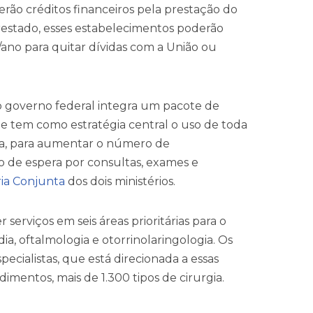
erão créditos financeiros pela prestação do
restado, esses estabelecimentos poderão
s/ano para quitar dívidas com a União ou
do governo federal integra um pacote de
ue tem como estratégia central o uso de toda
ada, para aumentar o número de
 de espera por consultas, exames e
ria Conjunta
dos dois ministérios.
r serviços em seis áreas prioritárias para o
dia, oftalmologia e otorrinolaringologia. Os
ecialistas, que está direcionada a essas
imentos, mais de 1.300 tipos de cirurgia.