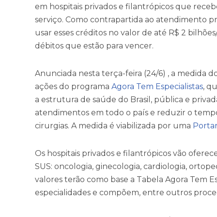
em hospitais privados e filantrópicos que receb
serviço. Como contrapartida ao atendimento p
usar esses créditos no valor de até R$ 2 bilhõe
débitos que estão para vencer.
Anunciada nesta terça-feira (24/6) , a medida 
ações do programa
Agora Tem Especialistas
, q
a estrutura de saúde do Brasil, pública e priv
atendimentos em todo o país e reduzir o tempo
cirurgias. A medida é viabilizada por uma
Porta
Os hospitais privados e filantrópicos vão oferece
SUS: oncologia, ginecologia, cardiologia, ortope
valores terão como base a Tabela Agora Tem Esp
especialidades e compõem, entre outros proced