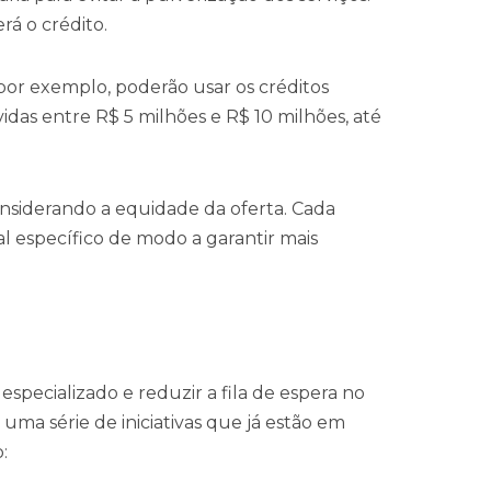
erá o crédito.
, por exemplo, poderão usar os créditos
vidas entre R$ 5 milhões e R$ 10 milhões, até
considerando a equidade da oferta. Cada
l específico de modo a garantir mais
specializado e reduzir a fila de espera no
uma série de iniciativas que já estão em
o: