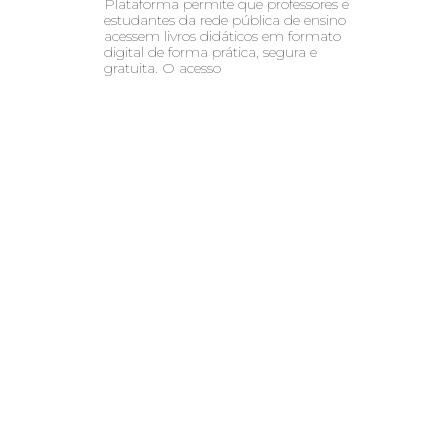
Plataforma permite que professores e
estudantes da rede pública de ensino
acessem livros didáticos em formato
digital de forma prática, segura e
gratuita. O acesso