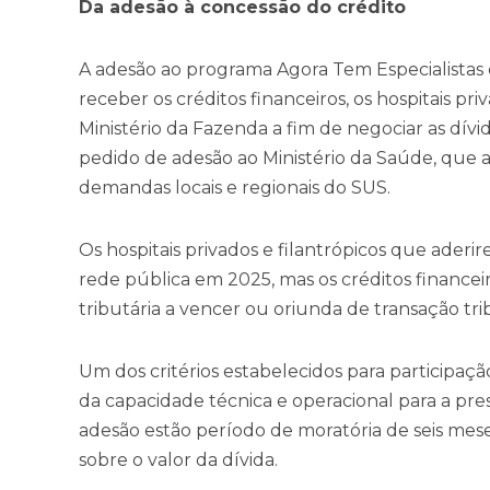
Da adesão à concessão do crédito
A adesão ao programa Agora Tem Especialistas é 
receber os créditos financeiros, os hospitais pr
Ministério da Fazenda a fim de negociar as dívid
pedido de adesão ao Ministério da Saúde, que a
demandas locais e regionais do SUS.
Os hospitais privados e filantrópicos que ader
rede pública em 2025, mas os créditos financei
tributária a vencer ou oriunda de transação trib
Um dos critérios estabelecidos para participaç
da capacidade técnica e operacional para a pre
adesão estão período de moratória de seis me
sobre o valor da dívida.