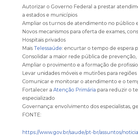
Autorizar o Governo Federal a prestar atendi
a estados e municípios
Ampliar os turnos de atendimento no público 
Novos mecanismos para oferta de exames, consul
Hospitais privados
Mais
Telessaúde
: encurtar o tempo de espera 
Consolidar a maior rede pública de prevenção,
Ampliar o provimento e a formação de profission
Levar unidades móveis e mutirões para regiões 
Comunicar e monitorar o atendimento e o tem
Fortalecer a
Atenção Primária
para reduzir o 
especializado
Governança: envolvimento dos especialistas, ge
FONTE:
https://www.gov.br/saude/pt-br/assuntos/notici