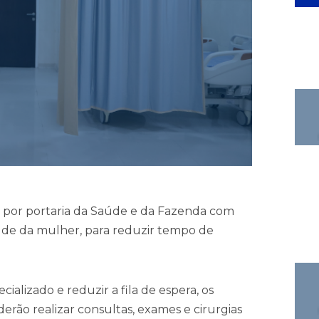
da por portaria da Saúde e da Fazenda com
aúde da mulher, para reduzir tempo de
alizado e reduzir a fila de espera, os
erão realizar consultas, exames e cirurgias