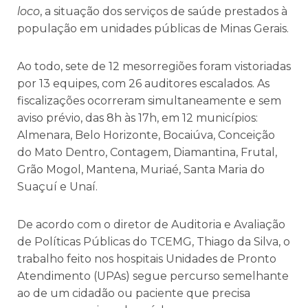
loco
, a situação dos serviços de saúde prestados à
população em unidades públicas de Minas Gerais.
Ao todo, sete de 12 mesorregiões foram vistoriadas
por 13 equipes, com 26 auditores escalados. As
fiscalizações ocorreram simultaneamente e sem
aviso prévio, das 8h às 17h, em 12 municípios:
Almenara, Belo Horizonte, Bocaiúva, Conceição
do Mato Dentro, Contagem, Diamantina, Frutal,
Grão Mogol, Mantena, Muriaé, Santa Maria do
Suaçuí e Unaí.
De acordo com o diretor de Auditoria e Avaliação
de Políticas Públicas do TCEMG, Thiago da Silva, o
trabalho feito nos hospitais Unidades de Pronto
Atendimento (UPAs) segue percurso semelhante
ao de um cidadão ou paciente que precisa