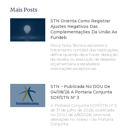
Mais Posts
STN Orienta Como Registrar
Ajustes Negativos Das
Complementações Da União Ao
Fundeb
Nova Nota Técnica esclarece o
tratamento contábil das restituições,
define quando deve haver dedução
da receita ou execução de despesa
orçamentária e estabelece
orientações excepcionais
STN – Publicada No DOU De
04/08/26 A Portaria Conjunta
SOF/STN Nº 3
A Portaria Conjunta SOF/STN nº 3,
de 31 de julho de 2026, publicada
no DOU de 4/8/2026, promove
alterações no Anexo I da Portaria
Conjunta