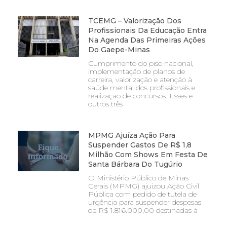
TCEMG – Valorização Dos
Profissionais Da Educação Entra
Na Agenda Das Primeiras Ações
Do Gaepe-Minas
Cumprimento do piso nacional,
implementação de planos de
carreira, valorização e atenção à
saúde mental dos profissionais e
realização de concursos. Esses e
outros três
MPMG Ajuíza Ação Para
Suspender Gastos De R$ 1,8
Milhão Com Shows Em Festa De
Santa Bárbara Do Tugúrio
O Ministério Público de Minas
Gerais (MPMG) ajuizou Ação Civil
Pública com pedido de tutela de
urgência para suspender despesas
de R$ 1.816.000,00 destinadas à