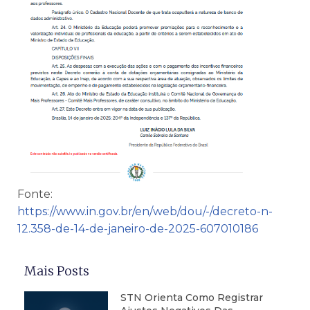
Fonte:
https://www.in.gov.br/en/web/dou/-/decreto-n-
12.358-de-14-de-janeiro-de-2025-607010186
Mais Posts
STN Orienta Como Registrar