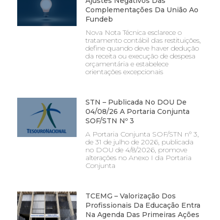
Ajustes Negativos Das
Complementações Da União Ao
Fundeb
Nova Nota Técnica esclarece o
tratamento contábil das restituições,
define quando deve haver dedução
da receita ou execução de despesa
orçamentária e estabelece
orientações excepcionais
STN – Publicada No DOU De
04/08/26 A Portaria Conjunta
SOF/STN Nº 3
A Portaria Conjunta SOF/STN nº 3,
de 31 de julho de 2026, publicada
no DOU de 4/8/2026, promove
alterações no Anexo I da Portaria
Conjunta
TCEMG – Valorização Dos
Profissionais Da Educação Entra
Na Agenda Das Primeiras Ações