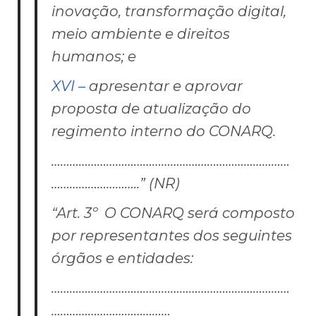
inovação, transformação digital,
meio ambiente e direitos
humanos; e
XVI –
apresentar e aprovar
proposta de atualização do
regimento interno do CONARQ.
……………………………………………………………………
………………………..” (NR)
“Art. 3º O CONARQ será composto
por representantes dos seguintes
órgãos e entidades:
……………………………………………………………………
…………………………………