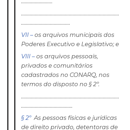
…………………….
……………………………………………………………………
…………………………………
VII –
os arquivos municipais dos
Poderes Executivo e Legislativo; e
VIII –
os arquivos pessoais,
privados e comunitários
cadastrados no CONARQ, nos
termos do disposto no § 2º.
……………………………………………………………………
…………………………………..
§ 2º
As pessoas físicas e jurídicas
de direito privado, detentoras de