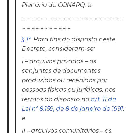
Plenário do CONARQ; e
……………………………………………………………………
…………………………………
§ 1º
Para fins do disposto neste
Decreto, consideram-se:
I – arquivos privados – os
conjuntos de documentos
produzidos ou recebidos por
pessoas físicas ou jurídicas, nos
termos do disposto no
art. 11 da
Lei nº 8.159, de 8 de janeiro de 1991
;
e
II – arquivos comunitários – os