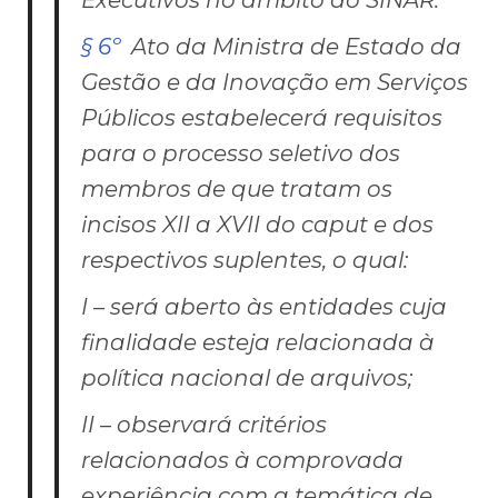
§ 6º
Ato da Ministra de Estado da
Gestão e da Inovação em Serviços
Públicos estabelecerá requisitos
para o processo seletivo dos
membros de que tratam os
incisos XII a XVII do
caput
e dos
respectivos suplentes, o qual:
I – será aberto às entidades cuja
finalidade esteja relacionada à
política nacional de arquivos;
II – observará critérios
relacionados à comprovada
experiência com a temática de