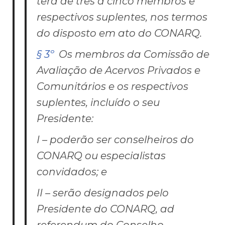
terá de três a cinco membros e
respectivos suplentes, nos termos
do disposto em ato do CONARQ.
§ 3º
Os membros da Comissão de
Avaliação de Acervos Privados e
Comunitários e os respectivos
suplentes, incluído o seu
Presidente:
I – poderão ser conselheiros do
CONARQ ou especialistas
convidados; e
II – serão designados pelo
Presidente do CONARQ,
ad
referendum
do Conselho.