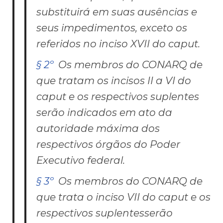
substituirá em suas ausências e
seus impedimentos, exceto os
referidos no inciso XVII do
caput
.
§ 2º
Os membros do CONARQ de
que tratam os incisos II a VI do
caput
e os respectivos suplentes
serão indicados em ato da
autoridade máxima dos
respectivos órgãos do Poder
Executivo federal.
§ 3º
Os membros do CONARQ de
que trata o inciso VII do
caput
e os
respectivos suplentesserão