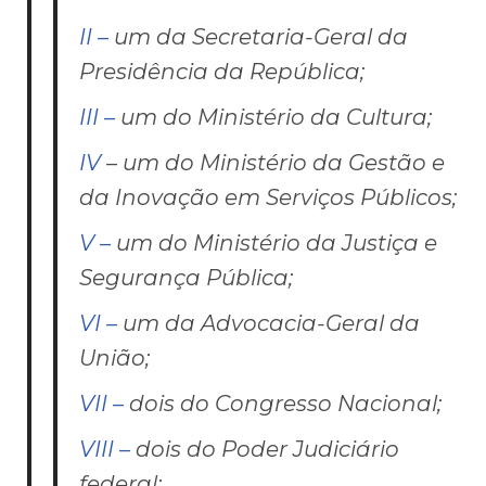
II –
um da Secretaria-Geral da
Presidência da República;
III –
um do Ministério da Cultura;
IV
– um do Ministério da Gestão e
da Inovação em Serviços Públicos;
V –
um do Ministério da Justiça e
Segurança Pública;
VI –
um da Advocacia-Geral da
União;
VII –
dois do Congresso Nacional;
VIII –
dois do Poder Judiciário
federal;