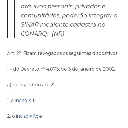
arquivos pessoais, privados e
comunitários, poderão integrar o
SINAR mediante cadastro no
CONARQ.” (NR)
Art. 2º Ficam revogados os seguintes dispositivos:
I – do Decreto nº 4.073, de 3 de janeiro de 2002:
a) do
caput
do art. 2º:
1. o
inciso XII;
2. o
inciso XIV
; e