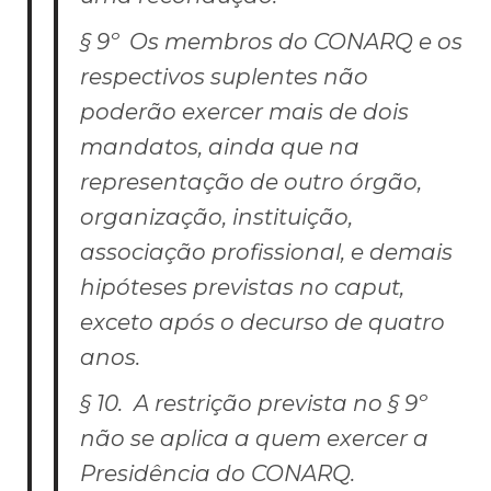
§ 9º Os membros do CONARQ e os
respectivos suplentes não
poderão exercer mais de dois
mandatos, ainda que na
representação de outro órgão,
organização, instituição,
associação profissional, e demais
hipóteses previstas no
caput
,
exceto após o decurso de quatro
anos.
§ 10. A restrição prevista no § 9º
não se aplica a quem exercer a
Presidência do CONARQ.