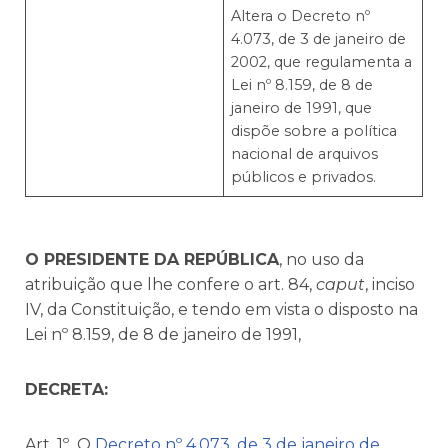
Altera o Decreto nº
4.073, de 3 de janeiro de
2002, que regulamenta a
Lei nº 8.159, de 8 de
janeiro de 1991, que
dispõe sobre a política
nacional de arquivos
públicos e privados.
O PRESIDENTE DA REPÚBLICA
, no uso da
atribuição que lhe confere o art. 84,
caput
, inciso
IV, da Constituição, e tendo em vista o disposto na
Lei nº 8.159, de 8 de janeiro de 1991,
DECRETA:
Art. 1º O
Decreto nº 4.073, de 3 de janeiro de