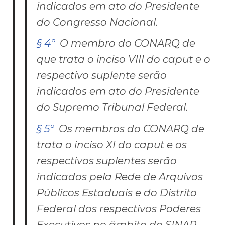
indicados em ato do Presidente
do Congresso Nacional.
§ 4º
O membro do CONARQ de
que trata o inciso VIII do
caput
e o
respectivo suplente
serão
indicados em ato do Presidente
do Supremo Tribunal Federal.
§ 5º
Os membros do CONARQ de
trata o inciso XI do
caput
e os
respectivos suplentes serão
indicados pela Rede de Arquivos
Públicos Estaduais e do Distrito
Federal dos respectivos Poderes
Executivos no âmbito do SINAR.