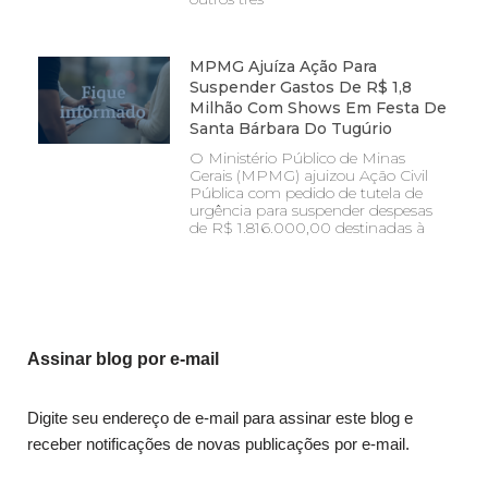
MPMG Ajuíza Ação Para
Suspender Gastos De R$ 1,8
Milhão Com Shows Em Festa De
Santa Bárbara Do Tugúrio
O Ministério Público de Minas
Gerais (MPMG) ajuizou Ação Civil
Pública com pedido de tutela de
urgência para suspender despesas
de R$ 1.816.000,00 destinadas à
Assinar blog por e-mail
Digite seu endereço de e-mail para assinar este blog e
receber notificações de novas publicações por e-mail.