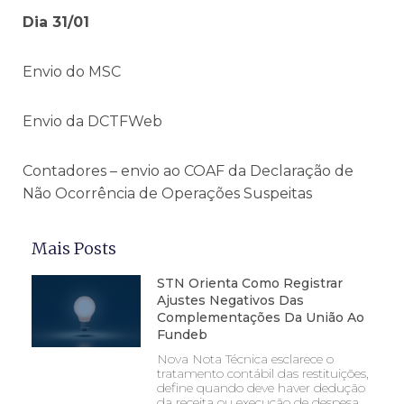
Dia 31/01
Envio do MSC
Envio da DCTFWeb
Contadores – envio ao COAF da Declaração de
Não Ocorrência de Operações Suspeitas
Mais Posts
STN Orienta Como Registrar
Ajustes Negativos Das
Complementações Da União Ao
Fundeb
Nova Nota Técnica esclarece o
tratamento contábil das restituições,
define quando deve haver dedução
da receita ou execução de despesa