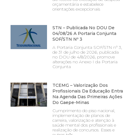
orçamentária e estabelece
orientações excepcionais
STN – Publicada No DOU De
04/08/26 A Portaria Conjunta
SOF/STN Nº 3
A Portaria Conjunta SOF/STN nº 3,
de 31 de julho de 2026, publicada
no DOU de 4/8/2026, promove
alterações no Anexo I da Portaria
Conjunta
TCEMG – Valorização Dos
Profissionais Da Educação Entra
Na Agenda Das Primeiras Ações
Do Gaepe-Minas
Cumprimento do piso nacional,
implementação de planos de
carreira, valorização e atenção à
saúde mental dos profissionais e
realização de concursos. Esses e
outros três