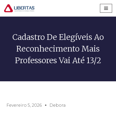
Pular
para
o
conteúdo
Cadastro De Elegíveis Ao
Reconhecimento Mais
Professores Vai Até 13/2
Fevereiro 5, 2026
Debora