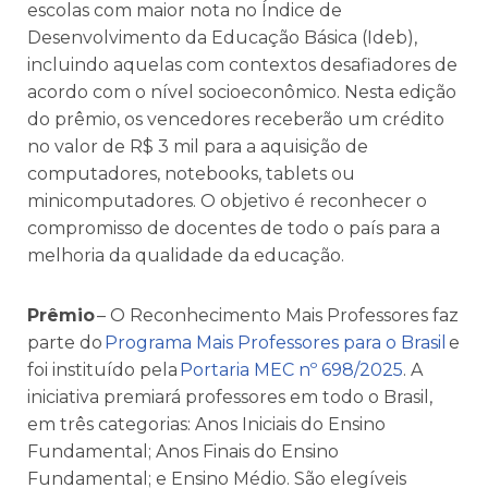
escolas com maior nota no Índice de
Desenvolvimento da Educação Básica (Ideb),
incluindo aquelas com contextos desafiadores de
acordo com o nível socioeconômico. Nesta edição
do prêmio, os vencedores receberão um crédito
no valor de R$ 3 mil para a aquisição de
computadores, notebooks, tablets ou
minicomputadores. O objetivo é reconhecer o
compromisso de docentes de todo o país para a
melhoria da qualidade da educação.
Prêmio
– O Reconhecimento Mais Professores faz
parte do
Programa Mais Professores para o Brasil
e
foi instituído pela
Portaria MEC nº 698/2025
. A
iniciativa premiará professores em todo o Brasil,
em três categorias: Anos Iniciais do Ensino
Fundamental; Anos Finais do Ensino
Fundamental; e Ensino Médio. São elegíveis