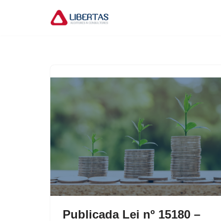
Pular
para
o
conteúdo
Publicada Lei nº 15180 –