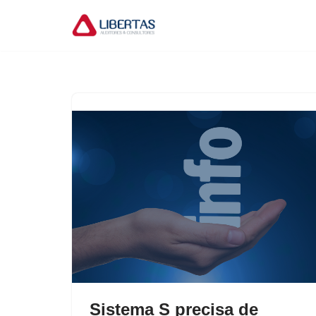
Pular
para
o
conteúdo
Sistema S precisa de