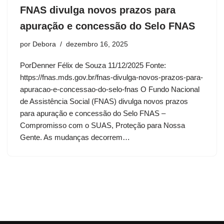
FNAS divulga novos prazos para
apuração e concessão do Selo FNAS
por
Debora
dezembro 16, 2025
PorDenner Félix de Souza 11/12/2025 Fonte:
https://fnas.mds.gov.br/fnas-divulga-novos-prazos-para-
apuracao-e-concessao-do-selo-fnas O Fundo Nacional
de Assistência Social (FNAS) divulga novos prazos
para apuração e concessão do Selo FNAS –
Compromisso com o SUAS, Proteção para Nossa
Gente. As mudanças decorrem…