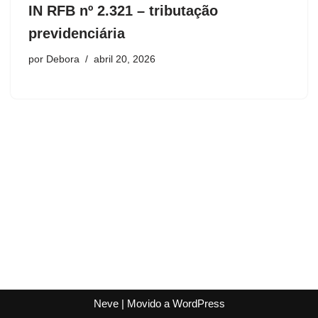
IN RFB nº 2.321 – tributação
previdenciária
por
Debora
abril 20, 2026
Neve
| Movido a
WordPress