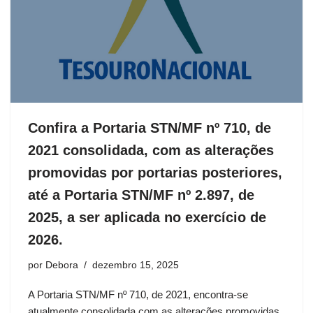
Confira a Portaria STN/MF nº 710, de
2021 consolidada, com as alterações
promovidas por portarias posteriores,
até a Portaria STN/MF nº 2.897, de
2025, a ser aplicada no exercício de
2026.
por
Debora
dezembro 15, 2025
A Portaria STN/MF nº 710, de 2021, encontra-se
atualmente consolidada com as alterações promovidas