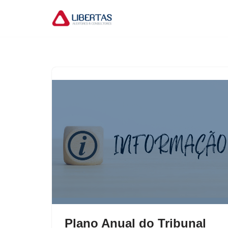
Pular
para
o
conteúdo
Plano Anual do Tribunal