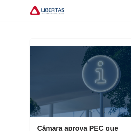
Pular
para
o
conteúdo
Câmara aprova PEC que