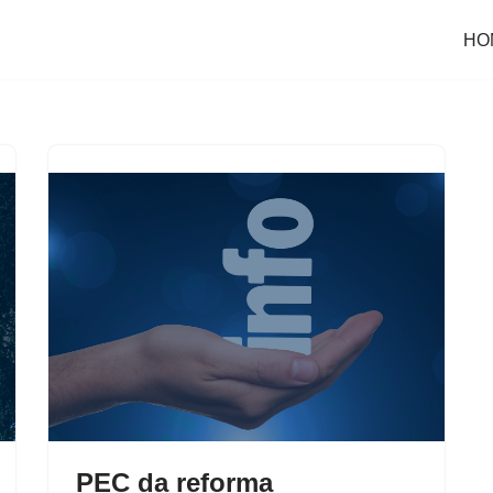
HO
PEC da reforma