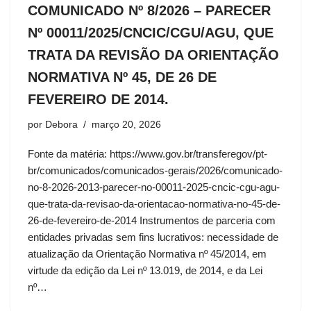
COMUNICADO Nº 8/2026 – PARECER
Nº 00011/2025/CNCIC/CGU/AGU, QUE
TRATA DA REVISÃO DA ORIENTAÇÃO
NORMATIVA Nº 45, DE 26 DE
FEVEREIRO DE 2014.
por
Debora
março 20, 2026
Fonte da matéria: https://www.gov.br/transferegov/pt-
br/comunicados/comunicados-gerais/2026/comunicado-
no-8-2026-2013-parecer-no-00011-2025-cncic-cgu-agu-
que-trata-da-revisao-da-orientacao-normativa-no-45-de-
26-de-fevereiro-de-2014 Instrumentos de parceria com
entidades privadas sem fins lucrativos: necessidade de
atualização da Orientação Normativa nº 45/2014, em
virtude da edição da Lei nº 13.019, de 2014, e da Lei
nº…