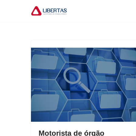
Pular
para
o
conteúdo
Motorista de órgão