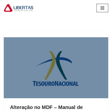
Pular
para
o
conteúdo
Alteração no MDF – Manual de