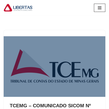
Pular
para
o
conteúdo
TCEMG – COMUNICADO SICOM Nº