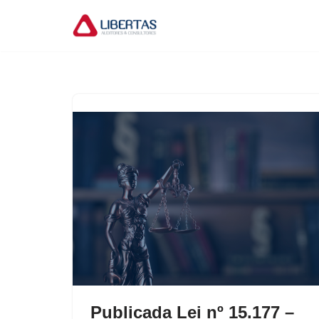
Pular
para
o
conteúdo
Publicada Lei nº 15.177 –