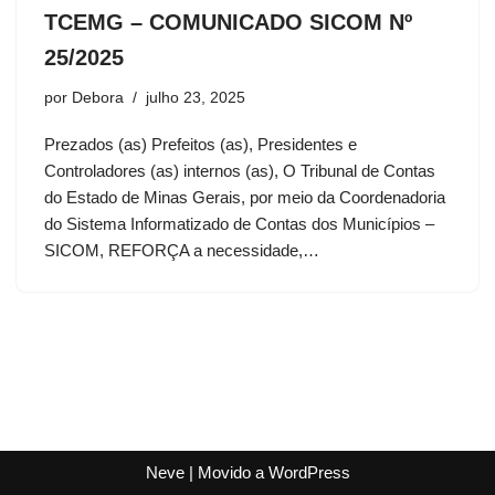
TCEMG – COMUNICADO SICOM Nº
25/2025
por
Debora
julho 23, 2025
Prezados (as) Prefeitos (as), Presidentes e
Controladores (as) internos (as), O Tribunal de Contas
do Estado de Minas Gerais, por meio da Coordenadoria
do Sistema Informatizado de Contas dos Municípios –
SICOM, REFORÇA a necessidade,…
Neve
| Movido a
WordPress