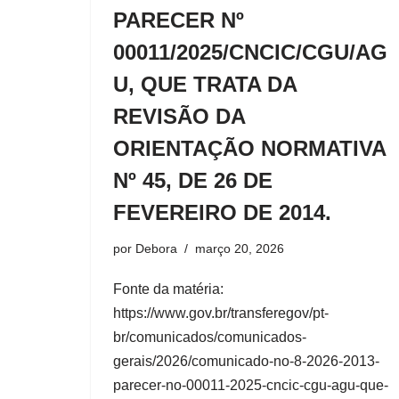
PARECER Nº
00011/2025/CNCIC/CGU/AG
U, QUE TRATA DA
REVISÃO DA
ORIENTAÇÃO NORMATIVA
Nº 45, DE 26 DE
FEVEREIRO DE 2014.
por
Debora
março 20, 2026
Fonte da matéria:
https://www.gov.br/transferegov/pt-
br/comunicados/comunicados-
gerais/2026/comunicado-no-8-2026-2013-
parecer-no-00011-2025-cncic-cgu-agu-que-