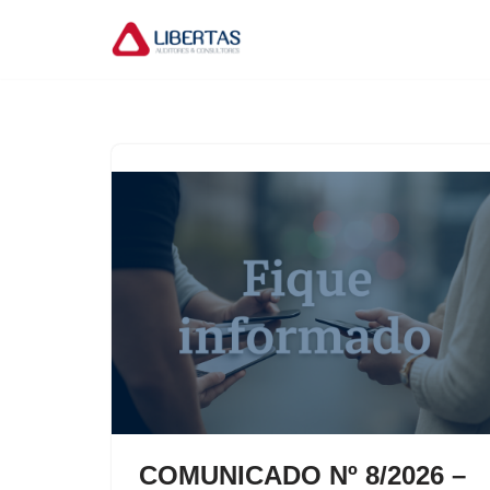
Pular
para
o
conteúdo
COMUNICADO Nº 8/2026 –