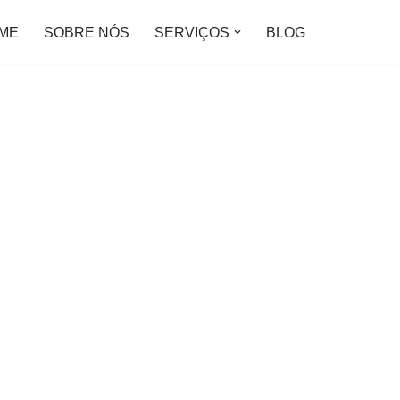
ME
SOBRE NÓS
SERVIÇOS
BLOG