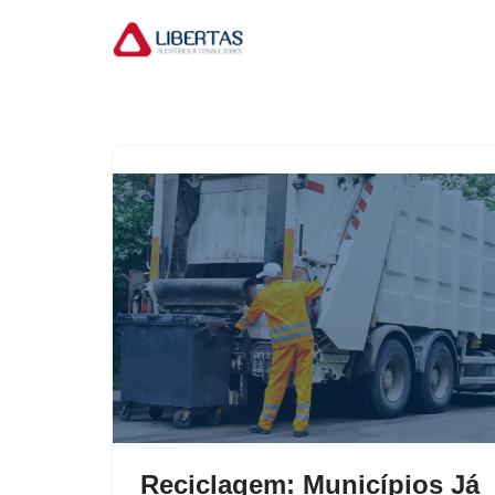
Pular
para
o
conteúdo
Reciclagem: Municípios Já