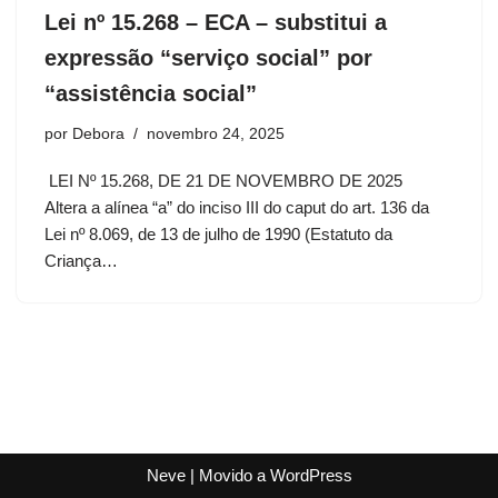
Lei nº 15.268 – ECA – substitui a
expressão “serviço social” por
“assistência social”
por
Debora
novembro 24, 2025
LEI Nº 15.268, DE 21 DE NOVEMBRO DE 2025
Altera a alínea “a” do inciso III do caput do art. 136 da
Lei nº 8.069, de 13 de julho de 1990 (Estatuto da
Criança…
Neve
| Movido a
WordPress