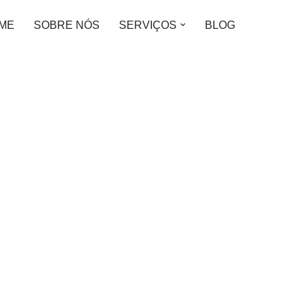
ME
SOBRE NÓS
SERVIÇOS
BLOG