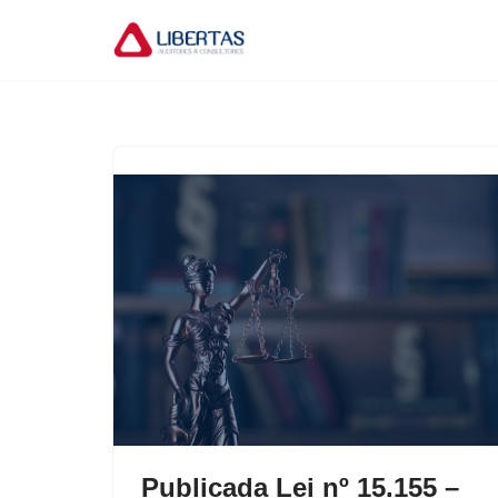
Pular
para
o
conteúdo
Publicada Lei nº 15.155 –