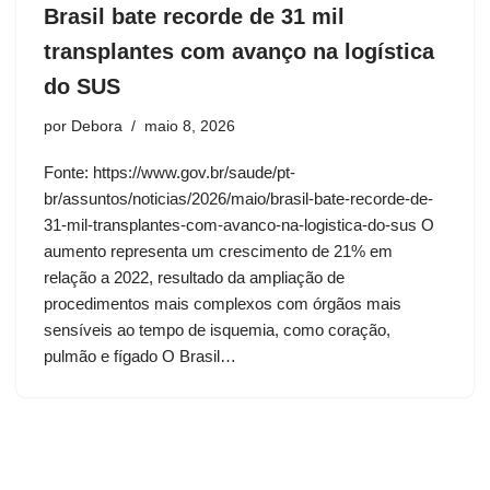
Brasil bate recorde de 31 mil
transplantes com avanço na logística
do SUS
por
Debora
maio 8, 2026
Fonte: https://www.gov.br/saude/pt-
br/assuntos/noticias/2026/maio/brasil-bate-recorde-de-
31-mil-transplantes-com-avanco-na-logistica-do-sus O
aumento representa um crescimento de 21% em
relação a 2022, resultado da ampliação de
procedimentos mais complexos com órgãos mais
sensíveis ao tempo de isquemia, como coração,
pulmão e fígado O Brasil…