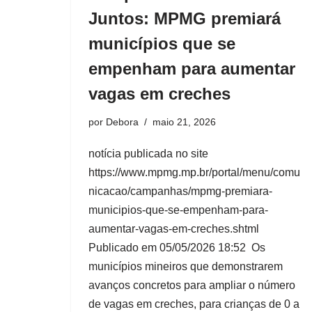
Juntos: MPMG premiará
municípios que se
empenham para aumentar
vagas em creches
por
Debora
maio 21, 2026
notícia publicada no site
https://www.mpmg.mp.br/portal/menu/comu
nicacao/campanhas/mpmg-premiara-
municipios-que-se-empenham-para-
aumentar-vagas-em-creches.shtml
Publicado em 05/05/2026 18:52 Os
municípios mineiros que demonstrarem
avanços concretos para ampliar o número
de vagas em creches, para crianças de 0 a