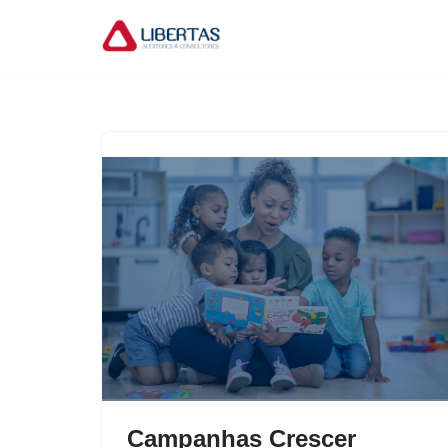
Pular
para
o
conteúdo
Campanhas Crescer