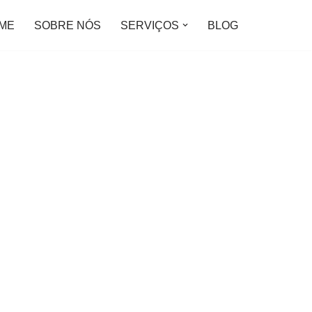
ME
SOBRE NÓS
SERVIÇOS
BLOG