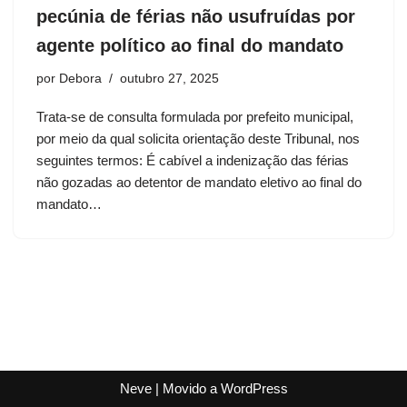
pecúnia de férias não usufruídas por
agente político ao final do mandato
por
Debora
outubro 27, 2025
Trata-se de consulta formulada por prefeito municipal,
por meio da qual solicita orientação deste Tribunal, nos
seguintes termos: É cabível a indenização das férias
não gozadas ao detentor de mandato eletivo ao final do
mandato…
Neve
| Movido a
WordPress