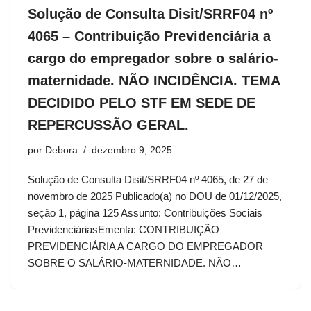
Solução de Consulta Disit/SRRF04 nº
4065 – Contribuição Previdenciária a
cargo do empregador sobre o salário-
maternidade. NÃO INCIDÊNCIA. TEMA
DECIDIDO PELO STF EM SEDE DE
REPERCUSSÃO GERAL.
por
Debora
dezembro 9, 2025
Solução de Consulta Disit/SRRF04 nº 4065, de 27 de
novembro de 2025 Publicado(a) no DOU de 01/12/2025,
seção 1, página 125 Assunto: Contribuições Sociais
PrevidenciáriasEmenta: CONTRIBUIÇÃO
PREVIDENCIÁRIA A CARGO DO EMPREGADOR
SOBRE O SALÁRIO-MATERNIDADE. NÃO…