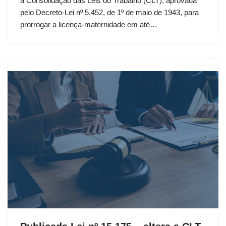
a Consolidação das Leis do Trabalho (CLT), aprovada
pelo Decreto-Lei nº 5.452, de 1º de maio de 1943, para
prorrogar a licença-maternidade em até…