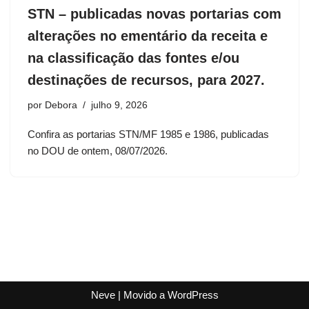
STN – publicadas novas portarias com
alterações no ementário da receita e
na classificação das fontes e/ou
destinações de recursos, para 2027.
por
Debora
julho 9, 2026
Confira as portarias STN/MF 1985 e 1986, publicadas
no DOU de ontem, 08/07/2026.
Neve
| Movido a
WordPress