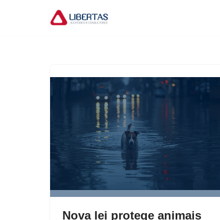
Pular
para
o
conteúdo
Nova lei protege animais