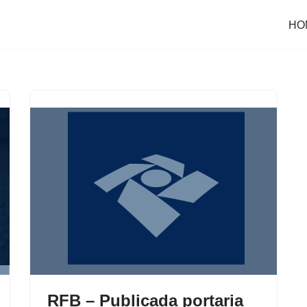
HO
RFB – Publicada portaria