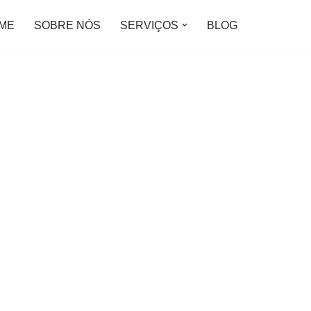
ME
SOBRE NÓS
SERVIÇOS
BLOG