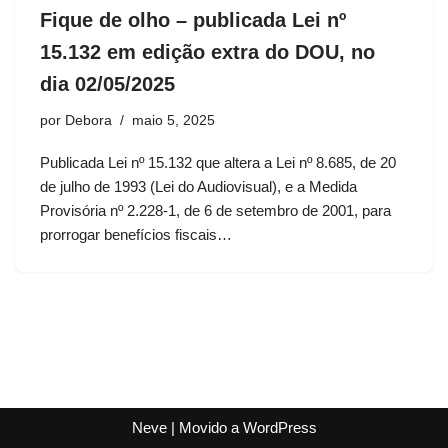
Fique de olho – publicada Lei nº
15.132 em edição extra do DOU, no
dia 02/05/2025
por
Debora
maio 5, 2025
Publicada Lei nº 15.132 que altera a Lei nº 8.685, de 20
de julho de 1993 (Lei do Audiovisual), e a Medida
Provisória nº 2.228-1, de 6 de setembro de 2001, para
prorrogar benefícios fiscais…
Neve
| Movido a
WordPress