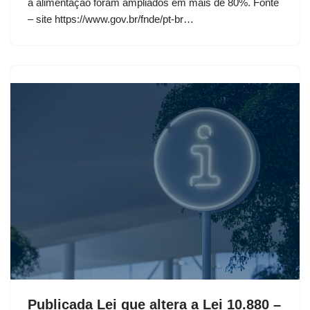
a alimentação foram ampliados em mais de 80%. Fonte
– site https://www.gov.br/fnde/pt-br…
Publicada Lei que altera a Lei 10.880 –