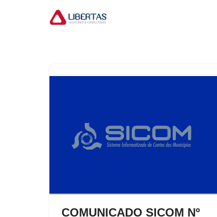
Pular
para
o
conteúdo
COMUNICADO SICOM Nº